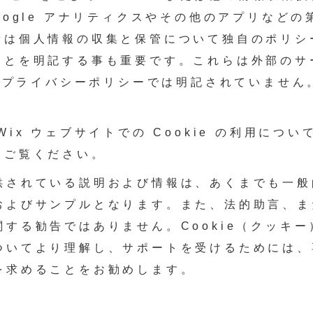
oogle アナリティクスやその他のアプリなどの
者は個人情報の収集と保管について独自のポリシ
ことを明記する事も重要です。これらは外部のサ
 のプライバシーポリシーでは明記されていません
Wix ウェブサイトでの Cookie の利用につ
をご覧ください。
供されている説明および情報は、あくまでも一般
およびサンプルとなります。また、法的助言、ま
関する勧告ではありません。Cookie（クッキ
ついてより理解し、サポートを受けるためには、
を求めることをお勧めします。