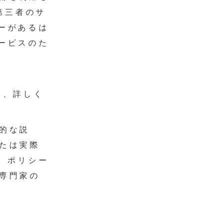
第三者のサ
ーがあるは
ービスのた
。
いて、詳しく
的な説
たは実際
ー）ポリシー
専門家の