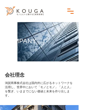
​会社案内
​COMPANY
​会社理念
鴻賀商事株式会社は国内外に広がるネットワークを
活用し、世界中において「モノとモノ」「人と人」​​
を繋ぎ、いままでにない価値と未来を作り出しま
す。